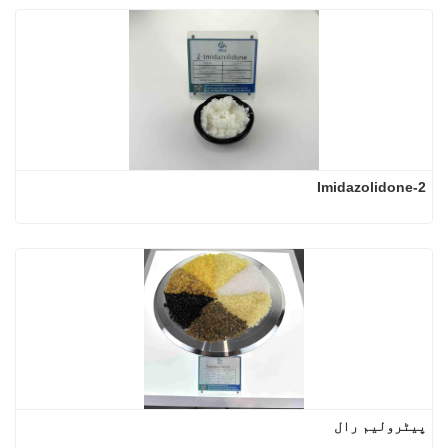
2-Imidazolidone
پیٹرولیم رال