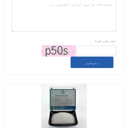
تصدیقی کوڈ
بھیجیں